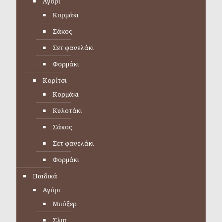
Αγόρι
Κορμάκι
Σάκος
Σετ φανελάκι
Φορμάκι
Κορίτσι
Κορμάκι
Κυλοτάκι
Σάκος
Σετ φανελάκι
Φορμάκι
Παιδικά
Αγόρι
Μπόξερ
Σλιπ