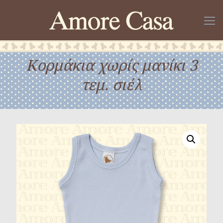
Κορμάκια χωρίς μανίκι 3
τεμ. σιέλ