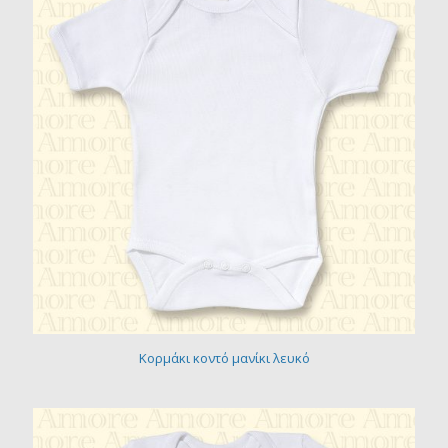
Κορμάκι κοντό μανίκι λευκό